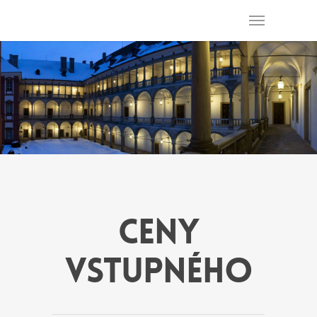
Zámek Opočno
CENY
VSTUPNÉHO