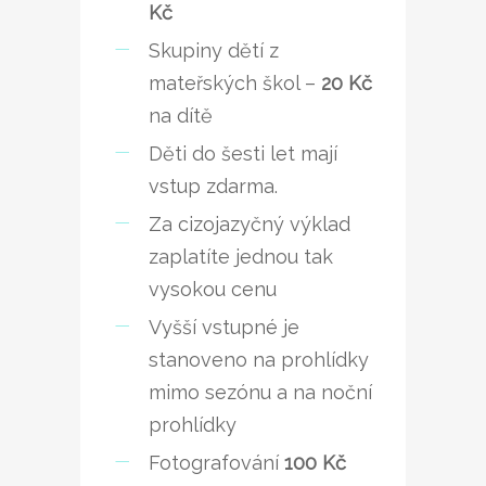
Kč
Skupiny dětí z
mateřských škol –
20 Kč
na dítě
Děti do šesti let mají
vstup zdarma.
Za cizojazyčný výklad
zaplatíte jednou tak
vysokou cenu
Vyšší vstupné je
stanoveno na prohlídky
mimo sezónu a na noční
prohlídky
Fotografování
100 Kč