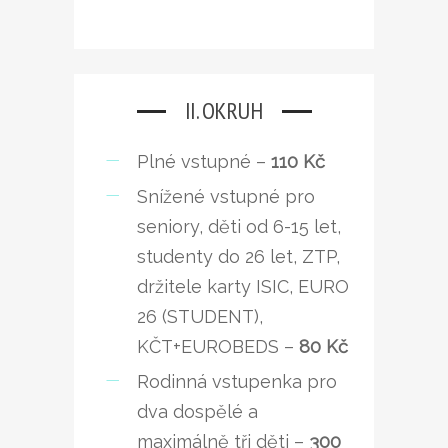
II. OKRUH
Plné vstupné –
110 Kč
Snížené vstupné pro
seniory, děti od 6-15 let,
studenty do 26 let, ZTP,
držitele karty ISIC, EURO
26 (STUDENT),
KČT+EUROBEDS –
80 Kč
Rodinná vstupenka pro
dva dospělé a
maximálně tři děti –
300