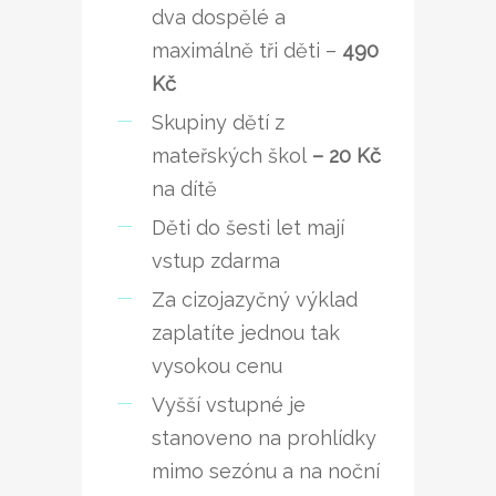
dva dospělé a
maximálně tři děti –
490
Kč
Skupiny dětí z
mateřských škol
– 20 Kč
na dítě
Děti do šesti let mají
vstup zdarma
Za cizojazyčný výklad
zaplatíte jednou tak
vysokou cenu
Vyšší vstupné je
stanoveno na prohlídky
mimo sezónu a na noční