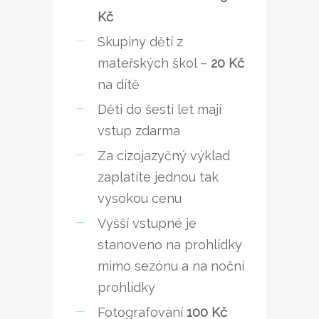
Kč
Skupiny dětí z
mateřských škol –
20 Kč
na dítě
Děti do šesti let mají
vstup zdarma
Za cizojazyčný výklad
zaplatíte jednou tak
vysokou cenu
Vyšší vstupné je
stanoveno na prohlídky
mimo sezónu a na noční
prohlídky
Fotografování
100 Kč