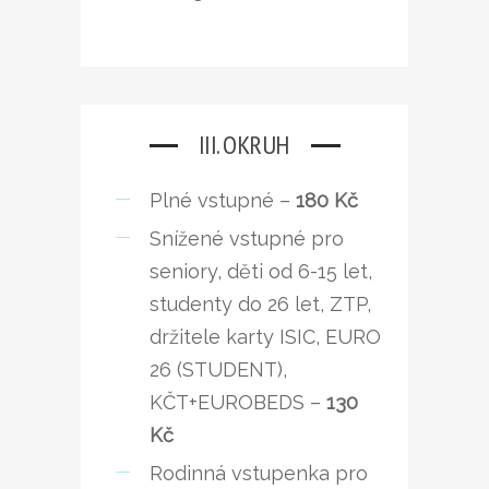
III. OKRUH
Plné vstupné –
180 Kč
Snížené vstupné pro
seniory, děti od 6-15 let,
studenty do 26 let, ZTP,
držitele karty ISIC, EURO
26 (STUDENT),
KČT+EUROBEDS –
130
Kč
Rodinná vstupenka pro