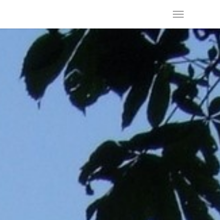
Zámek Opočno