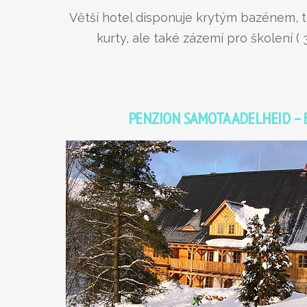
Větší hotel disponuje krytým bazénem, t
kurty, ale také zázemí pro školení ( 3
PENZION SAMOTA ADELHEID – 