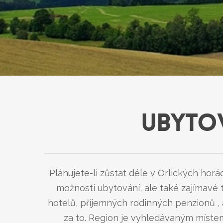
UBYTOV
Plánujete-li zůstat déle v Orlických horá
možnosti ubytování, ale také zajímavé t
hotelů, příjemných rodinných penzionů , 
za to. Region je vyhledávaným míste