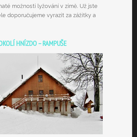
até možnosti lyžování v zimě. Už jste
ele doporučujeme vyrazit za zážitky a
OKOLÍ HNÍZDO – RAMPUŠE