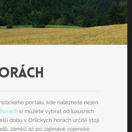
HORÁCH
uristického portálu, kde naleznete nejen
 horách
si můžete vybrat od luxusních
ší dobu v Orlických horách určitě stojí
adů, zámků až po zajímavé vojenské