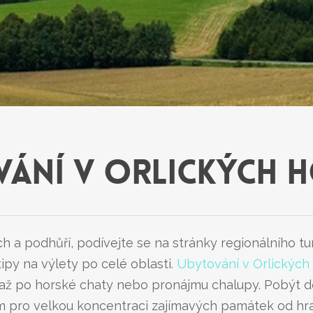
ÁNÍ V ORLICKÝCH 
ch a podhůří, podívejte se na stránky regionálního t
ipy na výlety po celé oblasti.
Ubytování v Orlických
až po horské chaty nebo pronájmu chalupy. Pobýt del
m pro velkou koncentraci zajímavých památek od hr