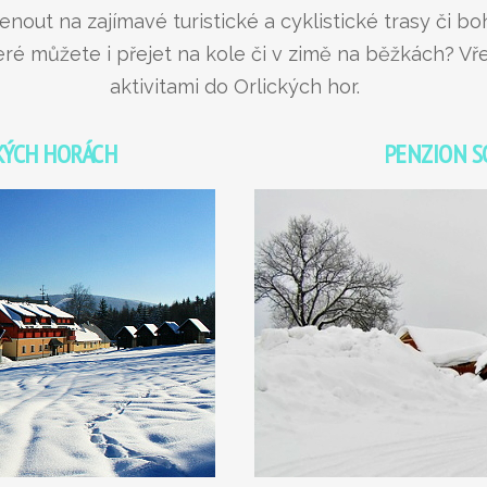
t na zajímavé turistické a cyklistické trasy či boh
ré můžete i přejet na kole či v zimě na běžkách? Vř
aktivitami do Orlických hor.
CKÝCH HORÁCH
PENZION S