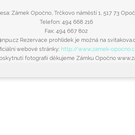
esa: Zámek Opočno, Trčkovo náměstí 1, 517 73 Opo
Telefon: 494 668 216
Fax: 494 667 802
@npu.cz Rezervace prohlídek je možná na svitakova
ficiální webové stránky:
http://www.zamek-opocno.c
poskytnutí fotografií děkujeme Zámku Opočno www.