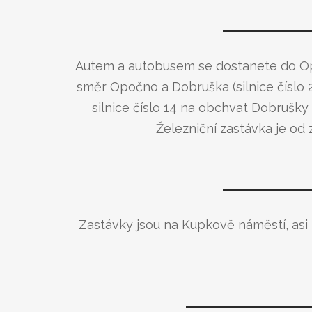
Autem a autobusem se dostanete do Op
směr Opočno a Dobruška (silnice čísl
silnice číslo 14 na obchvat Dobrušky
Železniční zastávka je od
Zastávky jsou na Kupkově náměstí, asi