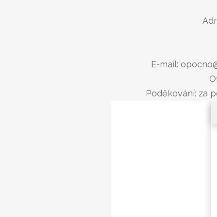
Adr
E-mail: opocno
O
Poděkování: za 