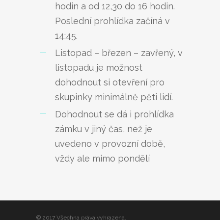
hodin a od 12,30 do 16 hodin.
Poslední prohlídka začíná v
14:45.
Listopad – březen – zavřený, v
listopadu je možnost
dohodnout si otevření pro
skupinky minimálně pěti lidí.
Dohodnout se dá i prohlídka
zámku v jiný čas, než je
uvedeno v provozní době,
vždy ale mimo pondělí
© 2017 Všechna práva vyhrazena.