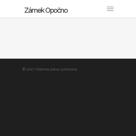
Zámek Opočno
© 2017 Všechna práva vyhrazena.