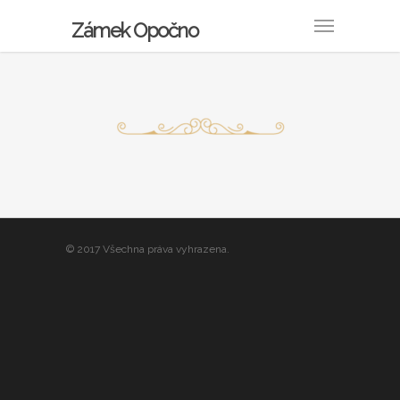
Zámek Opočno
© 2017 Všechna práva vyhrazena.